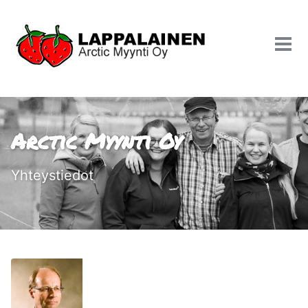
Vali
Arctic Myynti Oy
Yhteystiedot