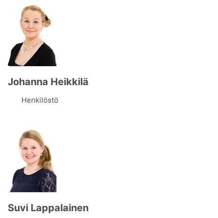
Johanna Heikkilä
Henkilöstö
Suvi Lappalainen